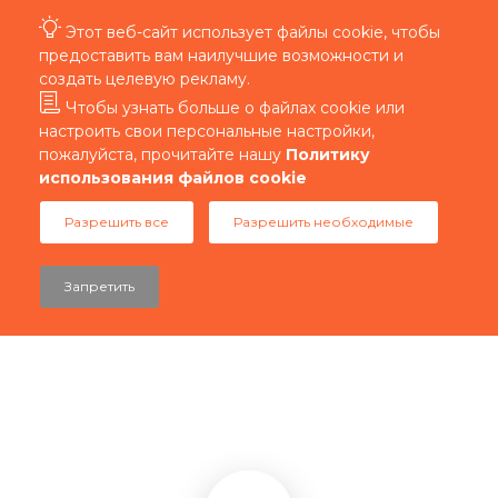
Этот веб-сайт использует файлы cookie, чтобы
предоставить вам наилучшие возможности и
создать целевую рекламу.
Чтобы узнать больше о файлах cookie или
настроить свои персональные настройки,
пожалуйста, прочитайте нашу
Политику
использования файлов cookie
Разрешить все
Разрешить необходимые
Запретить