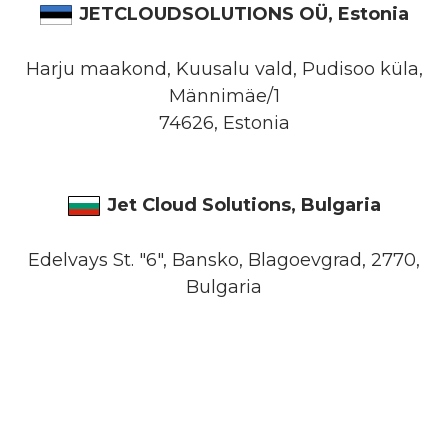
JETCLOUDSOLUTIONS OÜ, Estonia
Harju maakond, Kuusalu vald, Pudisoo küla,
Männimäe/1
74626, Estonia
Jet Cloud Solutions, Bulgaria
Edelvays St. "6", Bansko, Blagoevgrad, 2770,
Bulgaria