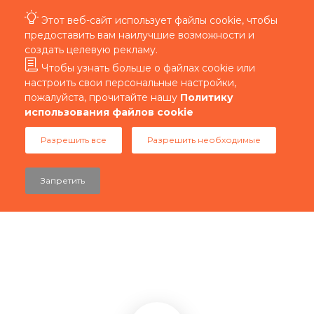
Этот веб-сайт использует файлы cookie, чтобы
предоставить вам наилучшие возможности и
создать целевую рекламу.
Чтобы узнать больше о файлах cookie или
настроить свои персональные настройки,
пожалуйста, прочитайте нашу
Политику
использования файлов cookie
Разрешить все
Разрешить необходимые
Запретить