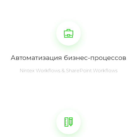
Автоматизация бизнес-процессов
Nintex Workflows & SharePoint Workflows